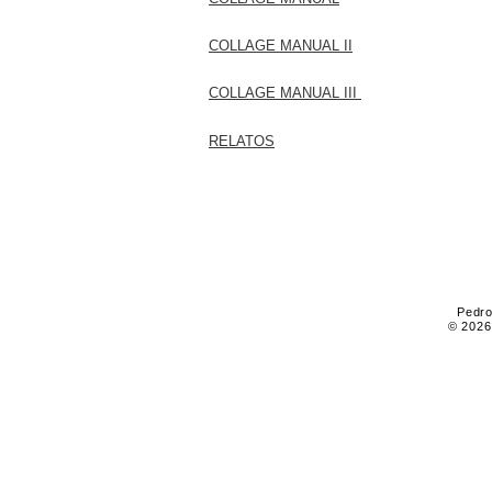
COLLAGE MANUAL II
COLLAGE MANUAL III
RELATOS
Pedro
© 2026 