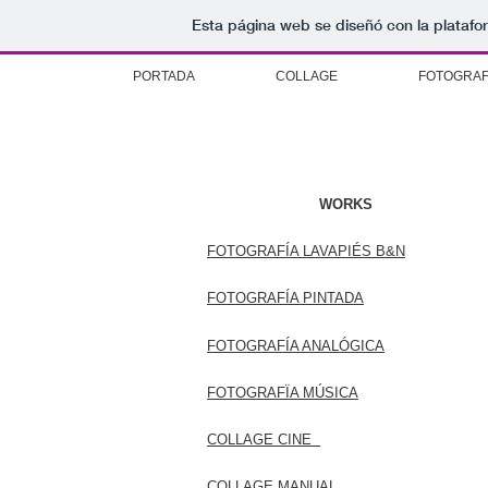
Esta página web se diseñó con la plataf
PORTADA
COLLAGE
FOTOGRAF
WORKS
FOTOGRAFÍA LAVAPIÉS B&N
FOTOGRAFÍA PINTADA
FOTOGRAFÍA ANALÓGICA
FOTOGRAFÏA MÚSICA
COLLAGE CINE
COLLAGE MANUAL